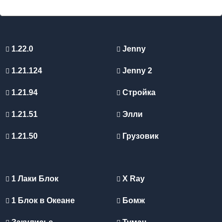
1.22.0
Jenny
1.21.124
Jenny 2
1.21.94
Стройка
1.21.51
Элли
1.21.50
Грузовик
1 Лаки Блок
X Ray
1 Блок в Океане
Бомж