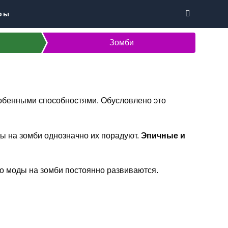
ры
Зомби
собенными способностями. Обусловлено это
ды на зомби однозначно их порадуют.
Эпичные и
то моды на зомби постоянно развиваются.