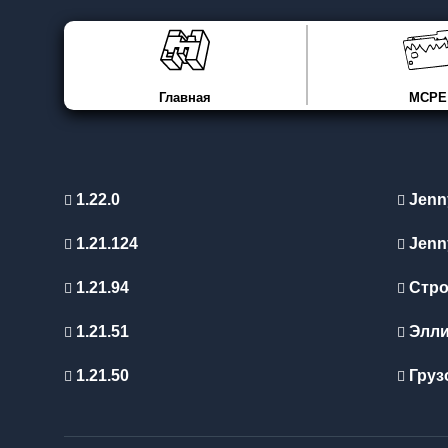
Главная
MCPE
1.22.0
Jenn
1.21.124
Jenn
1.21.94
Стро
1.21.51
Элл
1.21.50
Груз