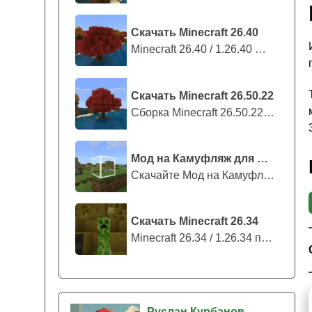
Скачать Minecraft 26.40
Minecraft 26.40 / 1.26.40 — стабильны...
Скачать Minecraft 26.50.22
Сборка Minecraft 26.50.22 / 1.26.50.2...
Мод на Камуфляж для Майнкрафт ПЕ
Скачайте Мод на Камуфляж на Майнкрафт...
Скачать Minecraft 26.34
Minecraft 26.34 / 1.26.34 представляе...
Руслан Курбанов