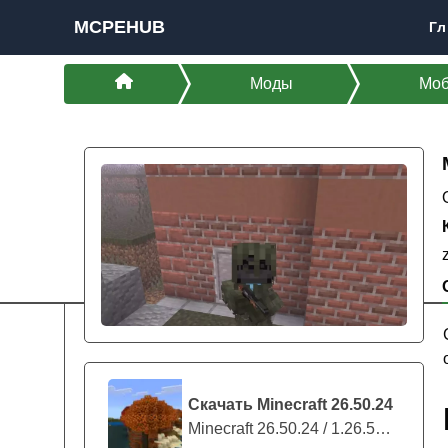
MCPEHUB
Гл
Моды
Мо
Скачать Minecraft 26.50.24
Minecraft 26.50.24 / 1.26.50.24 предс...