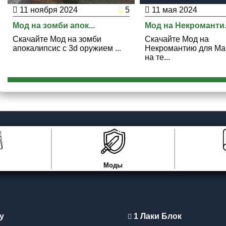
11 ноября 2024
5
11 мая 2024
Мод на зомби апок...
Мод на Некроманти.
Скачайте Мод на зомби
Скачайте Мод на
апокалипсис с 3d оружием ...
Некромантию для Ма
на те...
Моды
y
1 Лаки Блок