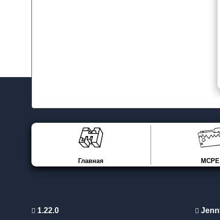
Главная
MCPE
1.22.0
Jenn