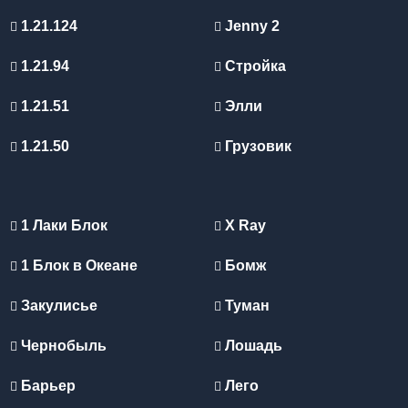
1.21.124
Jenny 2
1.21.94
Стройка
1.21.51
Элли
1.21.50
Грузовик
1 Лаки Блок
X Ray
1 Блок в Океане
Бомж
Закулисье
Туман
Чернобыль
Лошадь
Барьер
Лего