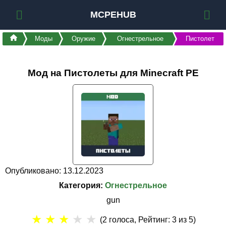
MCPEHUB
Моды
Оружие
Огнестрельное
Пистолет
Мод на Пистолеты для Minecraft PE
Опубликовано: 13.12.2023
Категория:
Огнестрельное
gun
★
★
★
★
★
(
2
голоса, Рейтинг:
3
из 5)