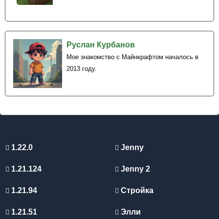
Руслан Курбанов
Мое знакомство с Майнкрафтом началось в
2013 году.
1.22.0
Jenny
1.21.124
Jenny 2
1.21.94
Стройка
1.21.51
Элли