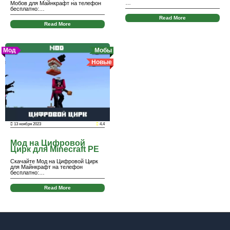
…
Мобов для Майнкрафт на телефон
бесплатно:…
Read More
Read More
Мод
Мобы
Новые
13 ноября 2023
4.4
Мод на Цифровой
Цирк для Minecraft PE
Скачайте Мод на Цифровой Цирк
для Майнкрафт на телефон
бесплатно:…
Read More