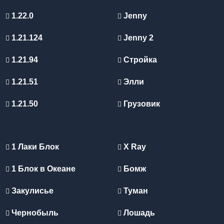
1.22.0
Jenny
1.21.124
Jenny 2
1.21.94
Стройка
1.21.51
Элли
1.21.50
Грузовик
1 Лаки Блок
X Ray
1 Блок в Океане
Бомж
Закулисье
Туман
Чернобыль
Лошадь