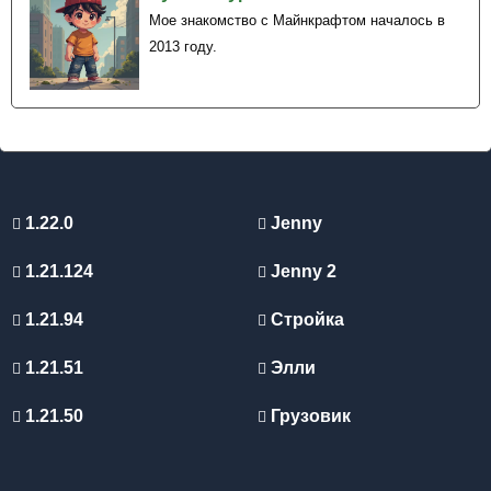
Мое знакомство с Майнкрафтом началось в
2013 году.
1.22.0
Jenny
1.21.124
Jenny 2
1.21.94
Стройка
1.21.51
Элли
1.21.50
Грузовик