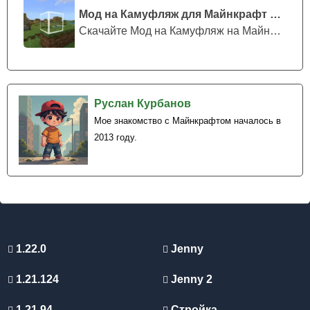
Мод на Камуфляж для Майнкрафт ПЕ
Скачайте Мод на Камуфляж на Майнкрафт...
Руслан Курбанов
Мое знакомство с Майнкрафтом началось в
2013 году.
1.22.0
Jenny
1.21.124
Jenny 2
1.21.94
Стройка