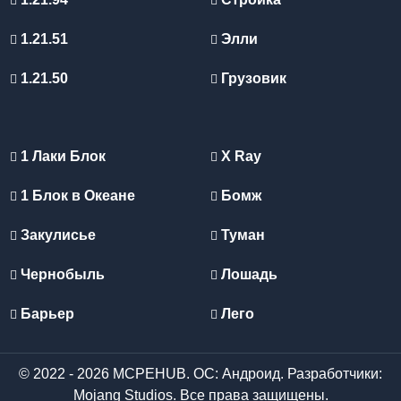
1.21.51
Элли
1.21.50
Грузовик
1 Лаки Блок
X Ray
1 Блок в Океане
Бомж
Закулисье
Туман
Чернобыль
Лошадь
Барьер
Лего
© 2022 - 2026 MCPEHUB. ОС: Андроид. Разработчики:
Mojang Studios. Все права защищены.