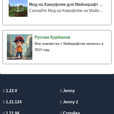
Мод на Камуфляж для Майнкрафт ПЕ
Скачайте Мод на Камуфляж на Майнкрафт...
Руслан Курбанов
Мое знакомство с Майнкрафтом началось в
2013 году.
1.22.0
Jenny
1.21.124
Jenny 2
1.21.94
Стройка