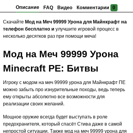
Описание
FAQ
Видео
Комментарии
0
Скачайте
Мод на Меч 99999 Урона для Майнкрафт на
телефон бесплатно и
улучшите игровой процесс в
несколько десятков раз при помощи меча!
Мод на Меч 99999 Урона
Minecraft PE: Битвы
Игроку с модом на меч 99999 урона для Майнкрафт ПЕ
можно забыть про изнурительные походы, ведь теперь
ему открыты абсолютно все возможности для
реализации своих желаний.
Мощное оружие всегда будет выступать в роле
предохранителя, который спасёт Стива даже в самой
непростой ситуации. Также мод на меч 99999 урона для