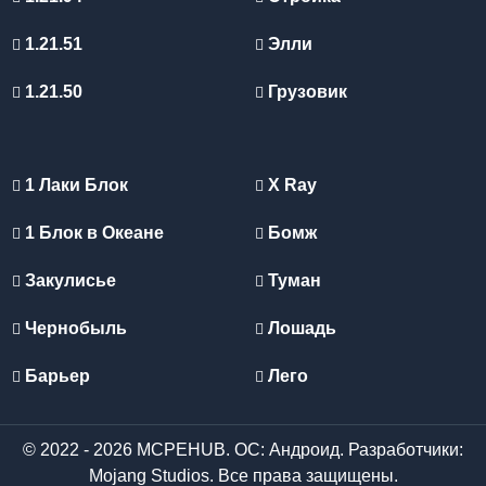
1.21.51
Элли
1.21.50
Грузовик
1 Лаки Блок
X Ray
1 Блок в Океане
Бомж
Закулисье
Туман
Чернобыль
Лошадь
Барьер
Лего
© 2022 - 2026 MCPEHUB. ОС: Андроид. Разработчики:
Mojang Studios. Все права защищены.