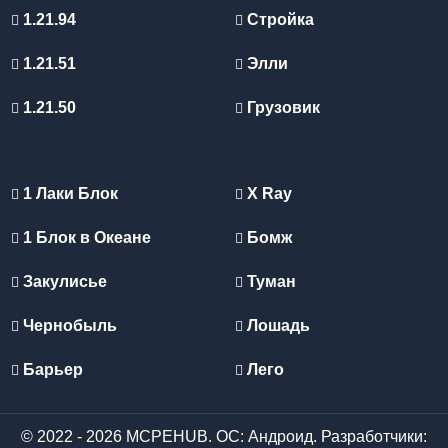
1.21.94
Стройка
1.21.51
Элли
1.21.50
Грузовик
1 Лаки Блок
X Ray
1 Блок в Океане
Бомж
Закулисье
Туман
Чернобыль
Лошадь
Барьер
Лего
© 2022 - 2026 MCPEHUB. ОС: Андроид. Разработчики: