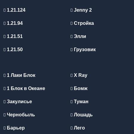
1.21.124
Jenny 2
1.21.94
Стройка
1.21.51
Элли
1.21.50
Грузовик
1 Лаки Блок
X Ray
1 Блок в Океане
Бомж
Закулисье
Туман
Чернобыль
Лошадь
Барьер
Лего