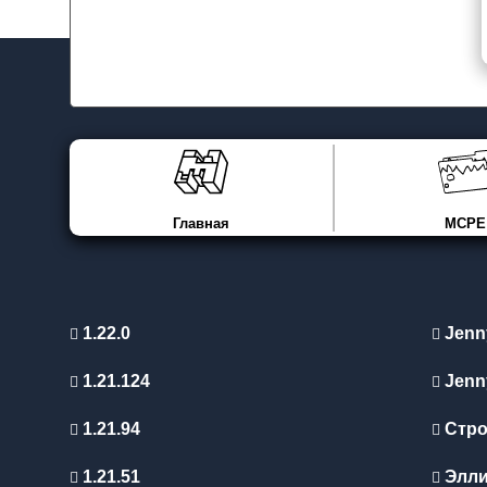
Главная
MCPE
1.22.0
Jenn
1.21.124
Jenn
1.21.94
Стро
1.21.51
Элл