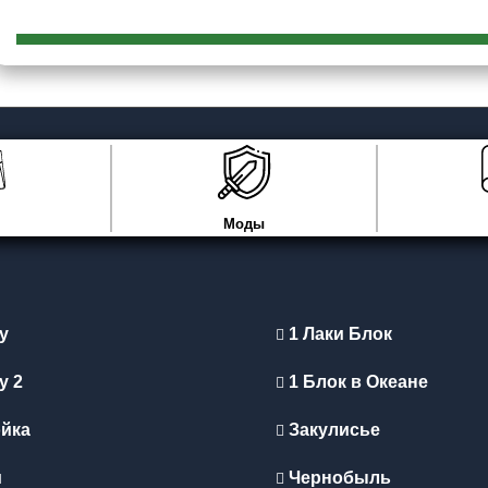
Моды
y
1 Лаки Блок
y 2
1 Блок в Океане
йка
Закулисье
и
Чернобыль