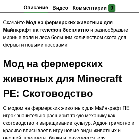
Описание
Видео
Комментарии
0
Скачайте
Мод на фермерских животных для
Майнкрафт на телефон бесплатно
и разнообразьте
мирные поля и леса большим количеством скота для
фермы и новыми посевами!
Мод на фермерских
животных для Minecraft
PE: Скотоводство
С модом на фермерских животных для Майнкрафт ПЕ
игрок значительно расширит такую механику как
скотоводство и выращивание культур. Аддон грамотно и
красиво вписывает в игру новые виды животных и
овощей, предметы, блоки и, разумеется, еду.