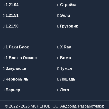
1.21.94
Стройка
1.21.51
Элли
1.21.50
Грузовик
1 Лаки Блок
X Ray
1 Блок в Океане
Бомж
Закулисье
Туман
Чернобыль
Лошадь
Барьер
Лего
© 2022 - 2026 MCPEHUB. ОС: Андроид. Разработчики: