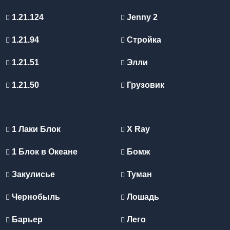
1.21.124
Jenny 2
1.21.94
Стройка
1.21.51
Элли
1.21.50
Грузовик
1 Лаки Блок
X Ray
1 Блок в Океане
Бомж
Закулисье
Туман
Чернобыль
Лошадь
Барьер
Лего