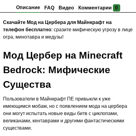
Описание
FAQ
Видео
Комментарии
0
Скачайте Мод на Цербера для Майнкрафт на
телефон бесплатно
: сразите мифическую угрозу в лице
огра, минотавра и медузы!
Мод Цербер на Minecraft
Bedrock: Мифические
Существа
Пользователи в Майнкрафт ПЕ привыкли к уже
имеющимся мобам, но с появлением мода на цербера
они могут испытать новые виды битв с циклопами,
великанами, кентаврами и другими фантастическими
существами.