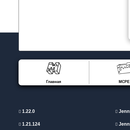
Главная
MCPE
1.22.0
Jenn
1.21.124
Jenn