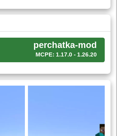
perchatka-mod
MCPE: 1.17.0 - 1.26.20
ят перчатку бесконечности. Одно из самых