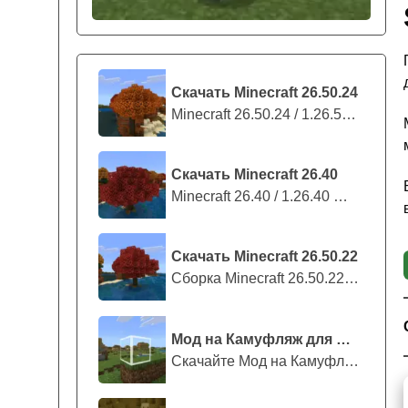
Скачать Minecraft 26.50.24
Minecraft 26.50.24 / 1.26.50.24 предс...
Скачать Minecraft 26.40
Minecraft 26.40 / 1.26.40 — стабильны...
Скачать Minecraft 26.50.22
Сборка Minecraft 26.50.22 / 1.26.50.2...
Мод на Камуфляж для Майнкрафт ПЕ
Скачайте Мод на Камуфляж на Майнкрафт...