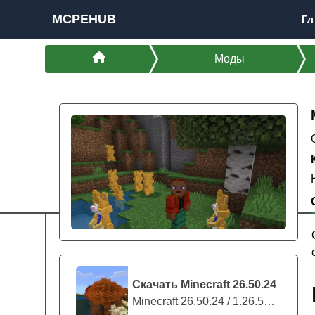
MCPEHUB
Гл
Моды
Скачать Minecraft 26.50.24
Minecraft 26.50.24 / 1.26.50.24 предс...