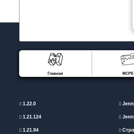
Главная
MCPE
1.22.0
Jenn
1.21.124
Jenn
1.21.94
Стро