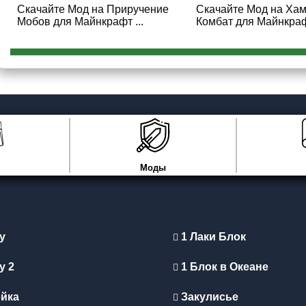
Скачайте Мод на Приручение
Скачайте Мод на Ха
Мобов для Майнкрафт ...
Комбат для Майнкрафт
Моды
y
1 Лаки Блок
y 2
1 Блок в Океане
йка
Закулисье