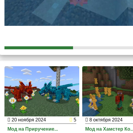
Всё зависит от скорости убийства моба.
20 ноября 2024
5
8 октября 2024
Мод на Приручение...
Мод на Хамстер Ко..