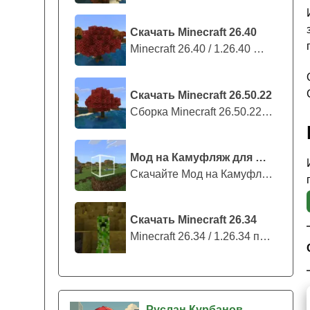
Скачать Minecraft 26.40
Minecraft 26.40 / 1.26.40 — стабильны...
Скачать Minecraft 26.50.22
Сборка Minecraft 26.50.22 / 1.26.50.2...
Мод на Камуфляж для Майнкрафт ПЕ
Скачайте Мод на Камуфляж на Майнкрафт...
Скачать Minecraft 26.34
Minecraft 26.34 / 1.26.34 представляе...
Руслан Курбанов