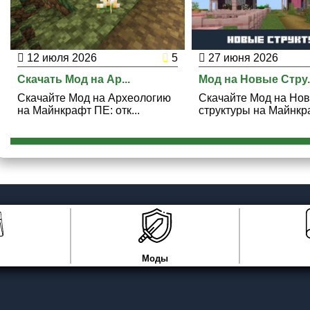
12 июля 2026
5
27 июня 2026
Скачать Мод на Ар...
Мод на Новые Стру..
Скачайте Мод на Археологию
Скачайте Мод на Но
на Майнкрафт ПЕ: отк...
структуры на Майнкра
Моды