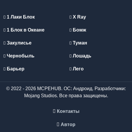
1 Лаки Блок
X Ray
1 Блок в Океане
Бомж
Закулисье
Туман
Чернобыль
Лошадь
Барьер
Лего
© 2022 - 2026 MCPEHUB. ОС: Андроид. Разработчики:
Mojang Studios. Все права защищены.
Контакты
Автор