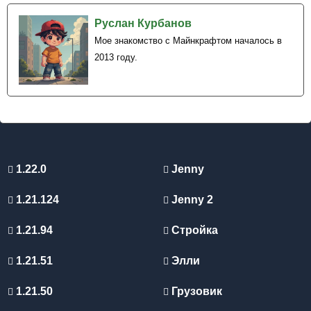
Руслан Курбанов
Мое знакомство с Майнкрафтом началось в
2013 году.
1.22.0
Jenny
1.21.124
Jenny 2
1.21.94
Стройка
1.21.51
Элли
1.21.50
Грузовик