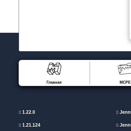
Главная
MCPE
1.22.0
Jenn
1.21.124
Jenn