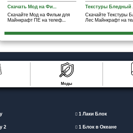
Скачать Мод на Фи...
Текстуры Бледный .
Скачайте Мод на Фильм для
Скачайте Текстуры 
Майнкрафт ПЕ на телеф...
Лес Майнкрафт на тел
Моды
y
1 Лаки Блок
y 2
1 Блок в Океане