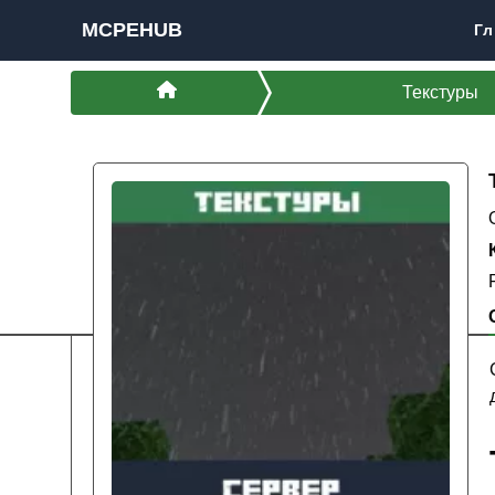
MCPEHUB
Гл
Текстуры