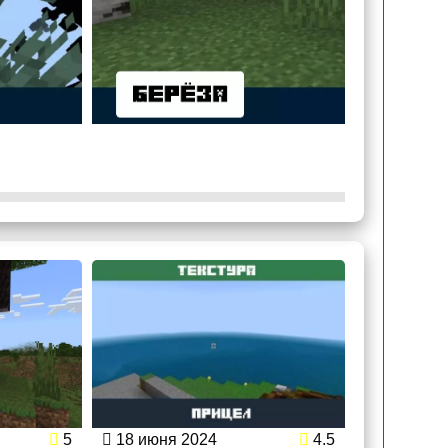
5
18 июня 2024
4.5
27 мая 2