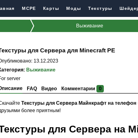
авная
MCPE
Карты
Моды
Текстуры
Шейде
Выживание
Текстуры для Сервера для Minecraft PE
Опубликовано: 13.12.2023
Категория:
Выживание
For server
Описание
FAQ
Видео
Комментарии
0
Скачайте
Текстуры для Сервера Майнкрафт на телефон
друзьями более приятным!
Текстуры для Сервера на Mi