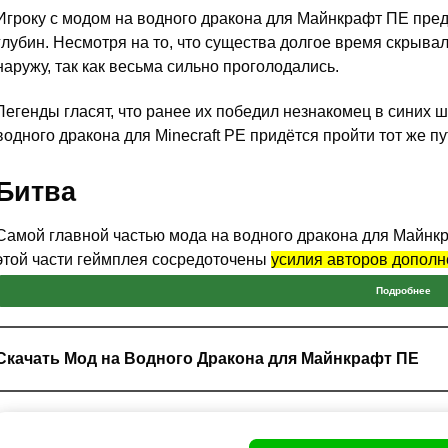
Игроку с модом на водного дракона для Майнкрафт ПЕ пред
глубин. Несмотря на то, что существа долгое время скрыва
наружу, так как весьма сильно проголодались.
Легенды гласят, что ранее их победил незнакомец в синих ш
водного дракона для Minecraft PE придётся пройти тот же пу
Битва
Самой главной частью мода на водного дракона для Майнкр
этой части геймплея сосредоточены
усилия авторов допол
Подробнее
Пользователю придётся подстраиваться под паттерн поведен
преимуществом существа является водная стихия, в которо
для Minecraft PE будет чувствовать себя некомфортно.
Скачать Мод на Водного Дракона для Майнкрафт ПЕ
Моб может выйти на сушу.