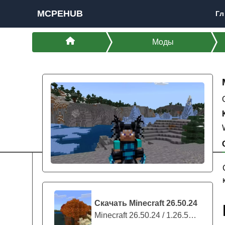
MCPEHUB
Гл
Моды
Скачать Minecraft 26.50.24
Minecraft 26.50.24 / 1.26.50.24 предс...