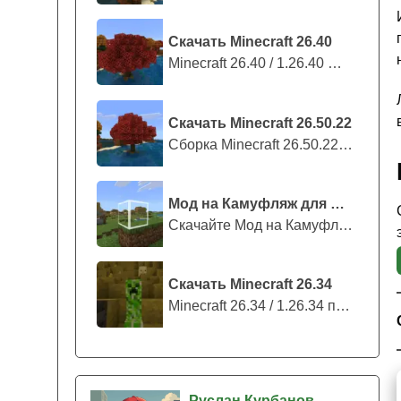
Скачать Minecraft 26.40
Minecraft 26.40 / 1.26.40 — стабильны...
Скачать Minecraft 26.50.22
Сборка Minecraft 26.50.22 / 1.26.50.2...
Мод на Камуфляж для Майнкрафт ПЕ
Скачайте Мод на Камуфляж на Майнкрафт...
Скачать Minecraft 26.34
Minecraft 26.34 / 1.26.34 представляе...
Руслан Курбанов