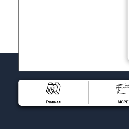
Главная
MCPE