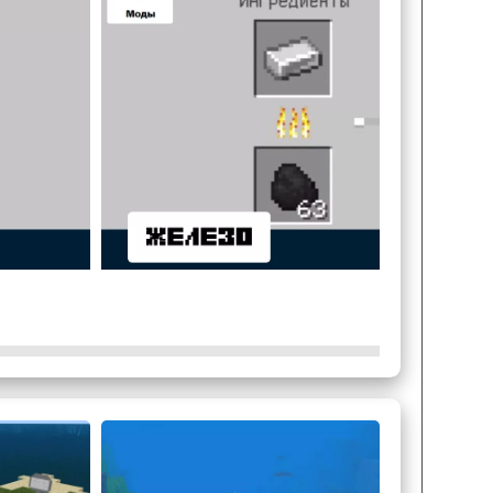
 на умножение предметов посчитали, что это