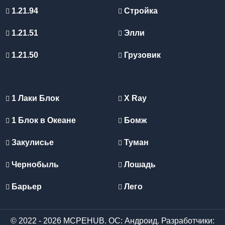
1.21.94
Стройка
1.21.51
Элли
1.21.50
Грузовик
1 Лаки Блок
X Ray
1 Блок в Океане
Бомж
Закулисье
Туман
Чернобыль
Лошадь
Барьер
Лего
© 2022 - 2026 MCPEHUB. ОС: Андроид. Разработчики: