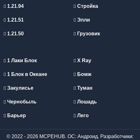
1.21.94
Стройка
1.21.51
Элли
1.21.50
Грузовик
1 Лаки Блок
X Ray
1 Блок в Океане
Бомж
Закулисье
Туман
Чернобыль
Лошадь
Барьер
Лего
© 2022 - 2026 MCPEHUB. ОС: Андроид. Разработчики: