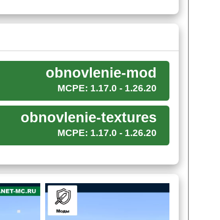
obnovlenie-mod
MCPE: 1.17.0 - 1.26.20
obnovlenie-textures
MCPE: 1.17.0 - 1.26.20