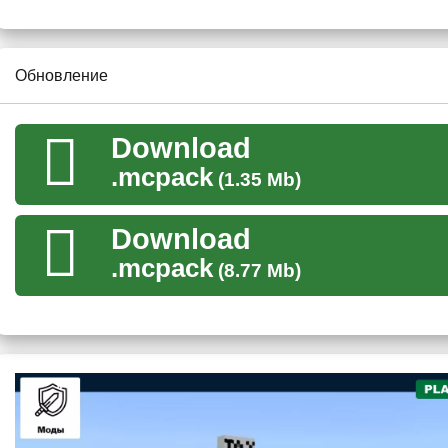
вылетит игра.
Обновление
Download
.mcpack
(1.35 Mb)
Download
.mcpack
(8.77 Mb)