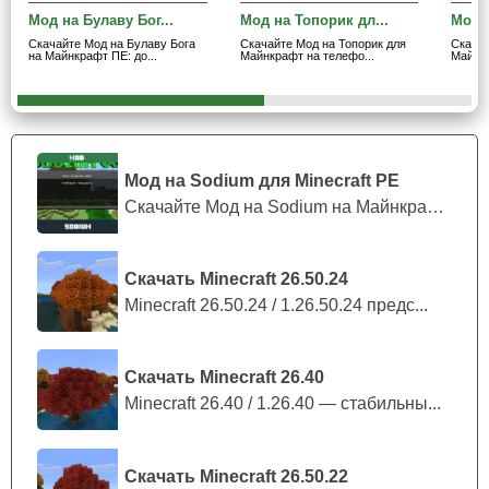
Мод на Булаву Бог...
Мод на Топорик дл...
Мод н
Скачайте Мод на Булаву Бога
Скачайте Мод на Топорик для
Скача
на Майнкрафт ПЕ: до...
Майнкрафт на телефо...
Майнкр
Мод на Sodium для Minecraft PE
Скачайте Мод на Sodium на Майнкрафт П...
Скачать Minecraft 26.50.24
Minecraft 26.50.24 / 1.26.50.24 предс...
Скачать Minecraft 26.40
Minecraft 26.40 / 1.26.40 — стабильны...
Скачать Minecraft 26.50.22