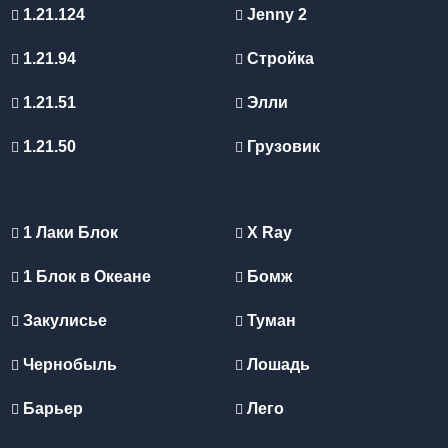
1.21.124
Jenny 2
1.21.94
Стройка
1.21.51
Элли
1.21.50
Грузовик
1 Лаки Блок
X Ray
1 Блок в Океане
Бомж
Закулисье
Туман
Чернобыль
Лошадь
Барьер
Лего