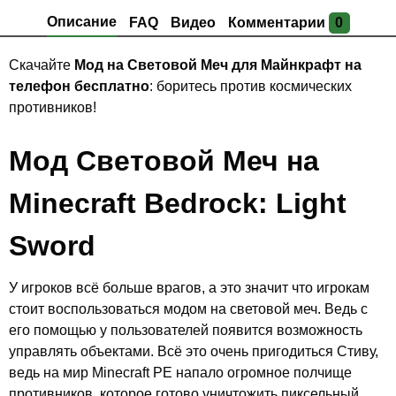
Описание
FAQ
Видео
Комментарии
0
Скачайте
Мод на Световой Меч для Майнкрафт на
телефон бесплатно
: боритесь против космических
противников!
Мод Световой Меч на
Minecraft Bedrock: Light
Sword
У игроков всё больше врагов, а это значит что игрокам
стоит воспользоваться модом на световой меч. Ведь с
его помощью у пользователей появится возможность
управлять объектами. Всё это очень пригодиться Стиву,
ведь на мир Minecraft PE напало огромное полчище
противников, которое готово уничтожить пиксельный