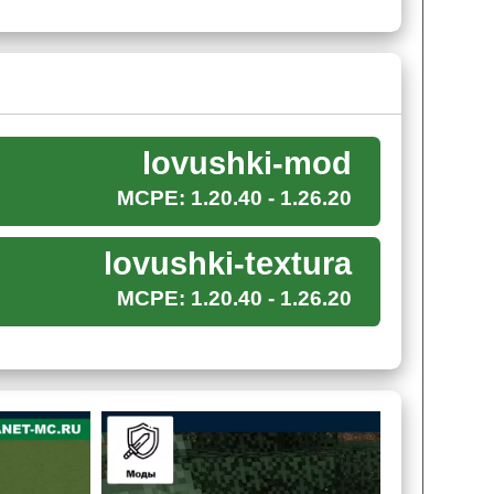
телен, то он взорвётся.
lovushki-mod
MCPE: 1.20.40 - 1.26.20
lovushki-textura
MCPE: 1.20.40 - 1.26.20