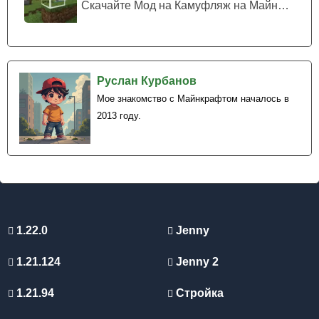
Скачайте Мод на Камуфляж на Майнкрафт...
Руслан Курбанов
Мое знакомство с Майнкрафтом началось в
2013 году.
1.22.0
Jenny
1.21.124
Jenny 2
1.21.94
Стройка