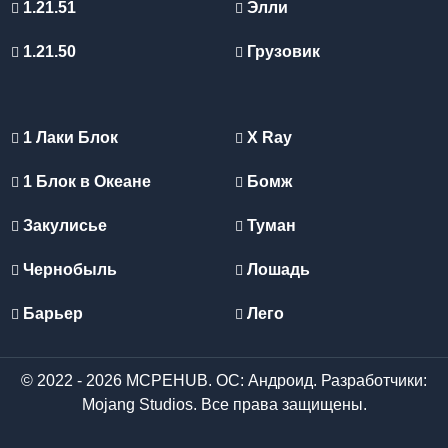
1.21.51
Элли
1.21.50
Грузовик
1 Лаки Блок
X Ray
1 Блок в Океане
Бомж
Закулисье
Туман
Чернобыль
Лошадь
Барьер
Лего
© 2022 - 2026 MCPEHUB. ОС: Андроид. Разработчики:
Mojang Studios. Все права защищены.