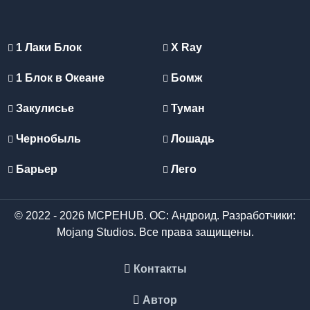
1 Лаки Блок
X Ray
1 Блок в Океане
Бомж
Закулисье
Туман
Чернобыль
Лошадь
Барьер
Лего
© 2022 - 2026 MCPEHUB. ОС: Андроид. Разработчики:
Mojang Studios. Все права защищены.
Контакты
Автор