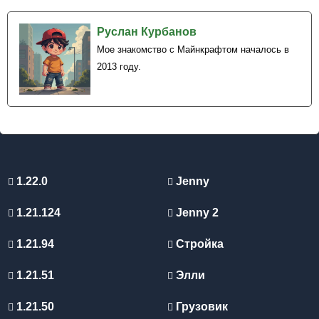
Руслан Курбанов
Мое знакомство с Майнкрафтом началось в
2013 году.
1.22.0
Jenny
1.21.124
Jenny 2
1.21.94
Стройка
1.21.51
Элли
1.21.50
Грузовик