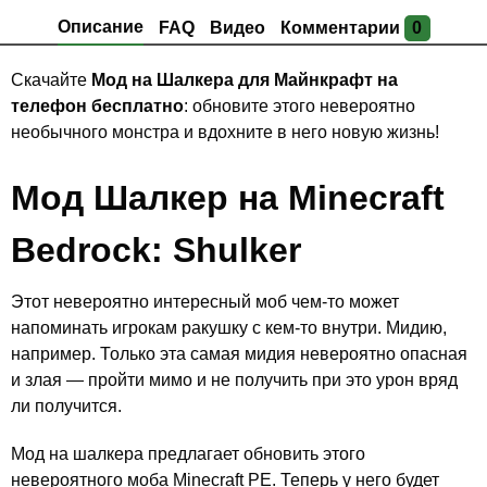
Описание
FAQ
Видео
Комментарии
0
Скачайте
Мод на Шалкера для Майнкрафт на
телефон бесплатно
: обновите этого невероятно
необычного монстра и вдохните в него новую жизнь!
Мод Шалкер на Minecraft
Bedrock: Shulker
Этот невероятно интересный моб чем-то может
напоминать игрокам ракушку с кем-то внутри. Мидию,
например. Только эта самая мидия невероятно опасная
и злая — пройти мимо и не получить при это урон вряд
ли получится.
Мод на шалкера предлагает обновить этого
невероятного моба Minecraft PE. Теперь у него будет