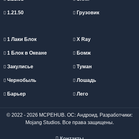
1.21.50
Грузовик
1 Лаки Блок
X Ray
1 Блок в Океане
Бомж
Закулисье
Туман
Чернобыль
Лошадь
Барьер
Лего
© 2022 - 2026 MCPEHUB. ОС: Андроид. Разработчики:
Mojang Studios. Все права защищены.
Контакты