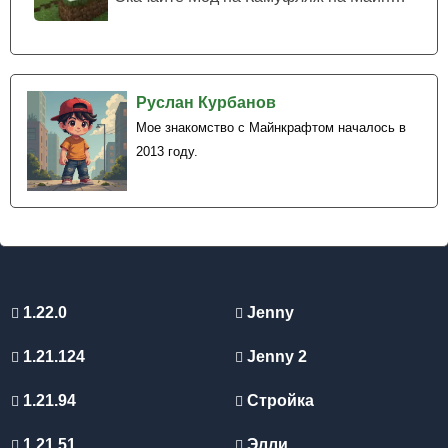
Руслан Курбанов
Мое знакомство с Майнкрафтом началось в
2013 году.
1.22.0
Jenny
1.21.124
Jenny 2
1.21.94
Стройка
1.21.51
Элли