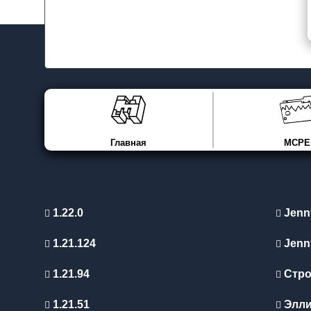
Главная
MCPE
1.22.0
Jenn
1.21.124
Jenn
1.21.94
Стро
1.21.51
Элл