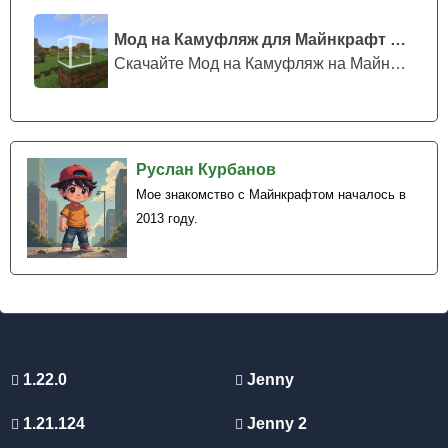
Новые жители предпочитают есть картофель, поэтому их
можно кормить этим овощем.
Мод на Камуфляж для Майнкрафт ПЕ
Скачайте Мод на Камуфляж на Майнкрафт...
Руслан Курбанов
Мое знакомство с Майнкрафтом началось в
2013 году.
1.22.0
Jenny
1.21.124
Jenny 2