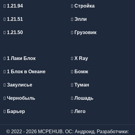
1.21.94
Стройка
1.21.51
Элли
1.21.50
Грузовик
1 Лаки Блок
X Ray
1 Блок в Океане
Бомж
Закулисье
Туман
Чернобыль
Лошадь
Барьер
Лего
© 2022 - 2026 MCPEHUB. ОС: Андроид. Разработчики: