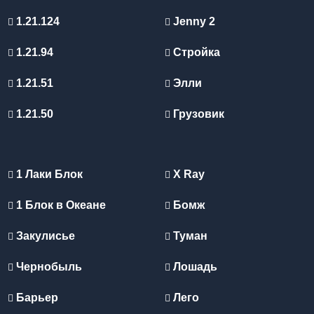
1.21.124
Jenny 2
1.21.94
Стройка
1.21.51
Элли
1.21.50
Грузовик
1 Лаки Блок
X Ray
1 Блок в Океане
Бомж
Закулисье
Туман
Чернобыль
Лошадь
Барьер
Лего