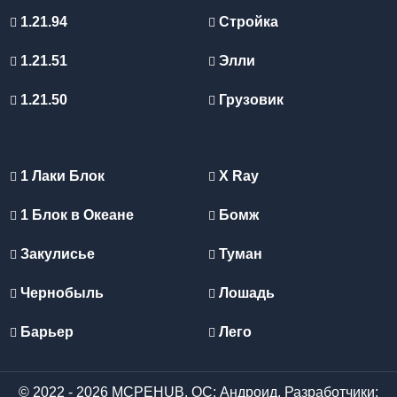
1.21.94
Стройка
1.21.51
Элли
1.21.50
Грузовик
1 Лаки Блок
X Ray
1 Блок в Океане
Бомж
Закулисье
Туман
Чернобыль
Лошадь
Барьер
Лего
© 2022 - 2026 MCPEHUB. ОС: Андроид. Разработчики: