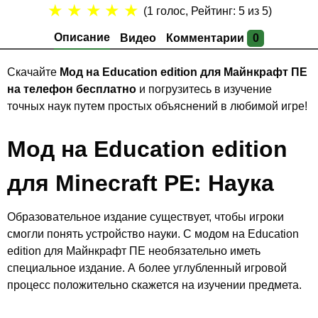
★
★
★
★
★
(
1
голос, Рейтинг:
5
из 5)
Описание
Видео
Комментарии
0
Скачайте
Мод на Education edition для Майнкрафт ПЕ
на телефон бесплатно
и погрузитесь в изучение
точных наук путем простых объяснений в любимой игре!
Мод на Education edition
для Minecraft PE: Наука
Образовательное издание существует, чтобы игроки
смогли понять устройство науки. С модом на Education
edition для Майнкрафт ПЕ необязательно иметь
специальное издание. А более углубленный игровой
процесс положительно скажется на изучении предмета.