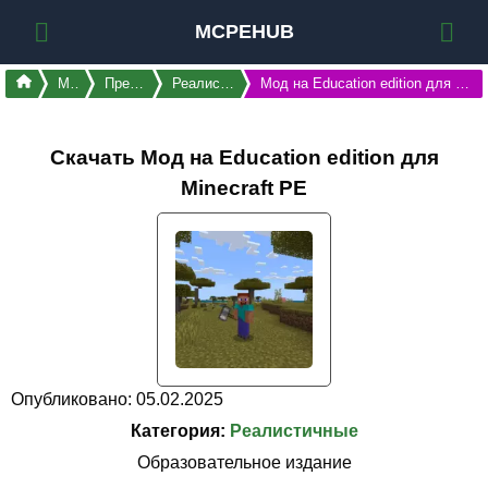
MCPEHUB
Моды
Предметы
Реалистичные
Мод на Education edition для Майнкрафт ПЕ
Скачать Мод на Education edition для
Minecraft PE
Опубликовано: 05.02.2025
Категория:
Реалистичные
Образовательное издание