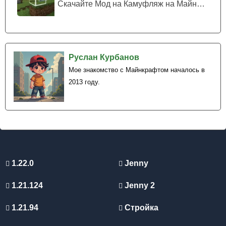
Скачайте Мод на Камуфляж на Майнкрафт...
Руслан Курбанов
Мое знакомство с Майнкрафтом началось в
2013 году.
1.22.0
Jenny
1.21.124
Jenny 2
1.21.94
Стройка