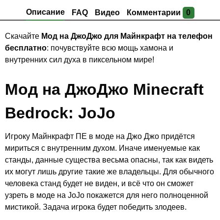
Описание
FAQ
Видео
Комментарии
0
Скачайте
Мод на ДжоДжо для Майнкрафт на телефон
бесплатно
: почувствуйте всю мощь хамона и
внутренних сил духа в пиксельном мире!
Мод на ДжоДжо Minecraft
Bedrock: JoJo
Игроку Майнкрафт ПЕ в моде на Джо Джо придётся
мириться с внутренним духом. Иначе именуемые как
станды, данные существа весьма опасны, так как видеть
их могут лишь другие такие же владельцы. Для обычного
человека станд будет не виден, и всё что он сможет
узреть в моде на JoJo покажется для него полноценной
мистикой. Задача игрока будет победить злодеев.