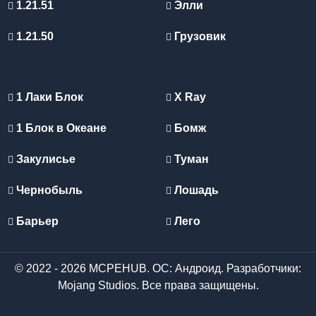
1.21.51
Элли
1.21.50
Грузовик
1 Лаки Блок
X Ray
1 Блок в Океане
Бомж
Закулисье
Туман
Чернобыль
Лошадь
Барьер
Лего
© 2022 - 2026 MCPEHUB. ОС: Андроид. Разработчики:
Mojang Studios. Все права защищены.