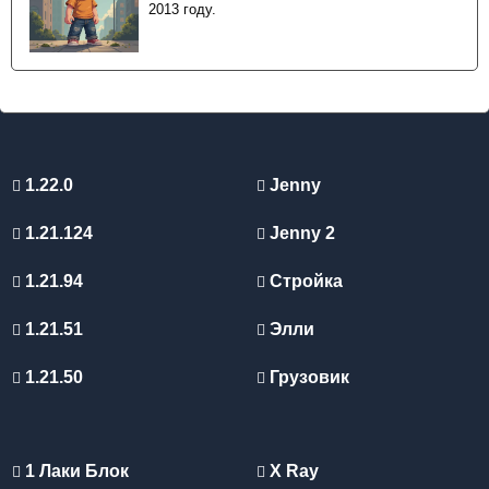
2013 году.
1.22.0
Jenny
1.21.124
Jenny 2
1.21.94
Стройка
1.21.51
Элли
1.21.50
Грузовик
1 Лаки Блок
X Ray