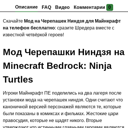
Описание
FAQ
Видео
Комментарии
0
Скачайте
Мод на Черепашек Ниндзя для Майнкрафт
на телефон бесплатно
: сразите Шредера вместе с
известной четвёркой героев!
Мод Черепашки Ниндзя на
Minecraft Bedrock: Ninja
Turtles
Игроки Майнкрафт ПЕ поделились на два лагеря после
установки мода на черепашек ниндзя. Одни считают что
каноничной версией персонажей являются те, которые
были показаны в комиксах и фильмах. Жестокие цари
правосудия, которые не щадят никого. Вторые
утверждают что истинными главными героями являются