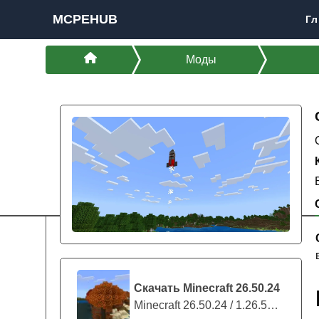
MCPEHUB
Гл
Моды
Скачать Minecraft 26.50.24
Minecraft 26.50.24 / 1.26.50.24 предс...