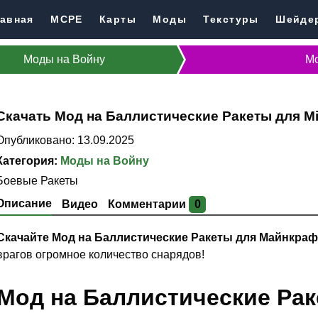
авная
MCPE
Карты
Моды
Текстуры
Шейде
Моды на Войну
Мо
Скачать Мод на Баллистические Ракеты для Mi
Опубликовано: 13.09.2025
Категория:
Моды на Войну
Боевые Ракеты
Описание
Видео
Комментарии
0
Скачайте Мод на Баллистические Ракеты для Майнкраф
врагов огромное количество снарядов!
Мод на Баллистические Раке