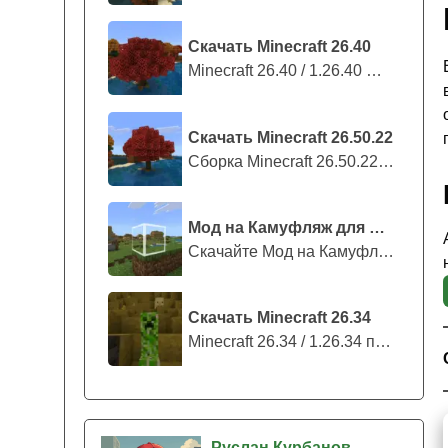
Скачать Minecraft 26.40
Minecraft 26.40 / 1.26.40 — стабильны...
Скачать Minecraft 26.50.22
Сборка Minecraft 26.50.22 / 1.26.50.2...
Мод на Камуфляж для Майнкрафт ПЕ
Скачайте Мод на Камуфляж на Майнкрафт...
Скачать Minecraft 26.34
Minecraft 26.34 / 1.26.34 представляе...
Руслан Курбанов