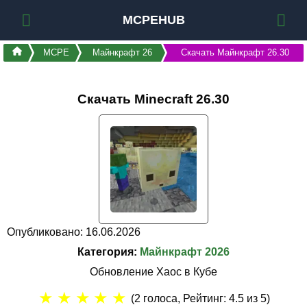
MCPEHUB
MCPE
Майнкрафт 26
Скачать Майнкрафт 26.30
Скачать Minecraft 26.30
Опубликовано: 16.06.2026
Категория:
Майнкрафт 2026
Обновление Хаос в Кубе
★
★
★
★
★
(
2
голоса, Рейтинг:
4.5
из 5)