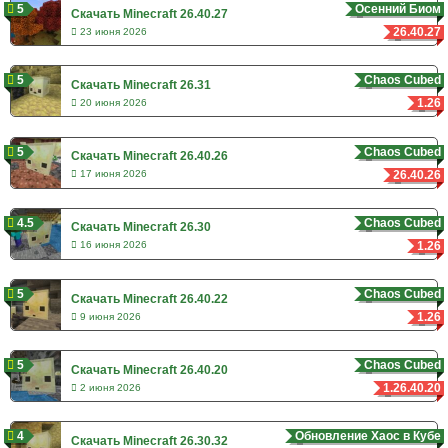
5
Осенний Биом
Скачать Minecraft 26.40.27
26.40.27
23 июня 2026
5
Chaos Cubed
Скачать Minecraft 26.31
1.26
20 июня 2026
5
Chaos Cubed
Скачать Minecraft 26.40.26
26.40.26
17 июня 2026
4.5
Chaos Cubed
Скачать Minecraft 26.30
1.26
16 июня 2026
5
Chaos Cubed
Скачать Minecraft 26.40.22
1.26
9 июня 2026
5
Chaos Cubed
Скачать Minecraft 26.40.20
1.26.40.20
2 июня 2026
4
Обновление Хаос в Кубе
Скачать Minecraft 26.30.32