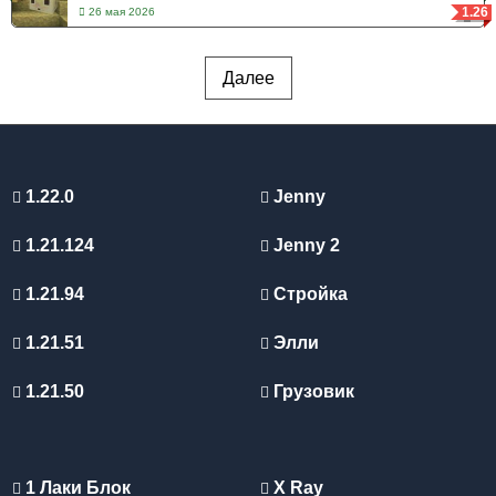
1.26
26 мая 2026
Далее
1.22.0
Jenny
1.21.124
Jenny 2
1.21.94
Стройка
1.21.51
Элли
1.21.50
Грузовик
1 Лаки Блок
X Ray