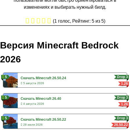
пользователи могли быстро ориентироваться в
изменениях и выбирать нужный билд.
(
1
голос, Рейтинг:
5
из 5)
Версия Minecraft Bedrock
2026
5
Drop 3
Скачать Minecraft 26.50.24
1.26
5 августа 2026
5
Drop 3
Скачать Minecraft 26.40
1.26
4 августа 2026
5
Drop 3
Скачать Minecraft 26.50.22
26.50.22
28 июля 2026