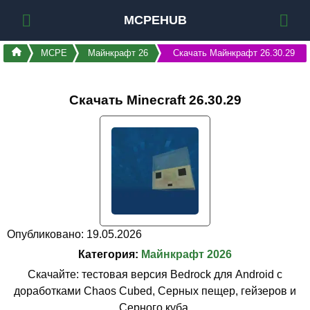
MCPEHUB
MCPE
Майнкрафт 26
Скачать Майнкрафт 26.30.29
Скачать Minecraft 26.30.29
Опубликовано: 19.05.2026
Категория:
Майнкрафт 2026
Скачайте: тестовая версия Bedrock для Android с
доработками Chaos Cubed, Серных пещер, гейзеров и
Серного куба.