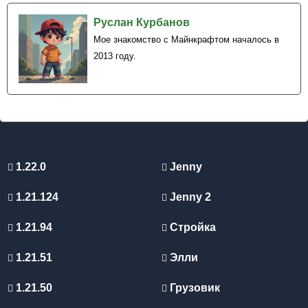
версии
Руслан Курбанов
Мое знакомство с Майнкрафтом началось в
2013 году.
Версия
26.30.29 / 1.26.30.29
игры
Тип сборки
Beta / Preview
Платформа
Android, Bedrock Edition
Формат
APK
1.22.0
Jenny
Главная
Chaos Cubed, Серные пещеры, Серный
1.21.124
Jenny 2
тема
куб, Потентная сера
1.21.94
Стройка
Работа, стабильность и
1.21.51
Элли
интерфейс
1.21.50
Грузовик