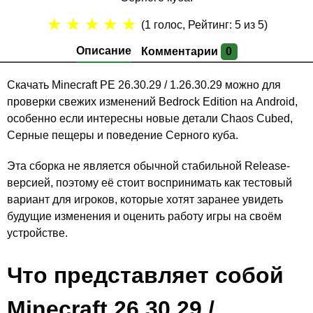
★
★
★
★
★
(
1
голос, Рейтинг:
5
из 5)
Описание
Комментарии
0
Скачать Minecraft PE 26.30.29 / 1.26.30.29 можно для
проверки свежих изменений Bedrock Edition на Android,
особенно если интересны новые детали Chaos Cubed,
Серные пещеры и поведение Серного куба.
Эта сборка не является обычной стабильной Release-
версией, поэтому её стоит воспринимать как тестовый
вариант для игроков, которые хотят заранее увидеть
будущие изменения и оценить работу игры на своём
устройстве.
Что представляет собой
Minecraft 26.30.29 /