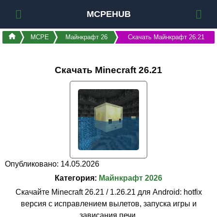
MCPEHUB
MCPE
Майнкрафт 26
Скачать Майнкрафт 26.21
Скачать Minecraft 26.21
Опубликовано: 14.05.2026
Категория:
Майнкрафт 2026
Скачайте Minecraft 26.21 / 1.26.21 для Android: hotfix
версия с исправлением вылетов, запуска игры и
зависания печи.