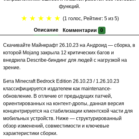
функций.
★
★
★
★
★
(
1
голос, Рейтинг:
5
из 5)
Описание
Комментарии
0
Скачивайте Майнкрафт 26.10.23 на Андроид — сборка, в
которой Mojang закрыла 12 критических багов и
внедрила Describe-биндинг для людей с нагрузкой на
зрение.
Бета Minecraft Bedrock Edition 26.10.23 / 1.26.10.23
классифицируется издателем как maintenance-
обновление. В отличие от предыдущих патчей,
ориентированных на контент-дропы, данная версия
концентрируется на стабилизации клиентской части для
мобильных устройств. Ниже — структурированный
обзор изменений, совместимости и ключевые
характеристики сборки.