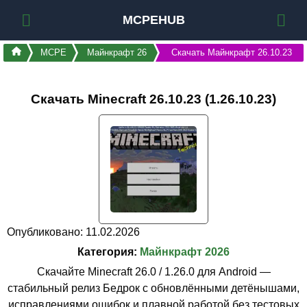
MCPEHUB
MCPE
Майнкрафт 26
Скачать Майнкрафт 26.10.23
Скачать Minecraft 26.10.23 (1.26.10.23)
Опубликовано: 11.02.2026
Категория:
Майнкрафт 2026
Скачайте Minecraft 26.0 / 1.26.0 для Android —
стабильный релиз Бедрок с обновлёнными детёнышами,
исправлениями ошибок и плавной работой без тестовых