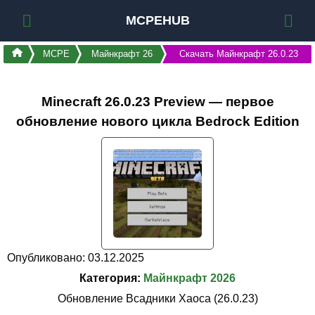
MCPEHUB
MCPE
Майнкрафт 26
Скачать Майнкрафт 26.0.23
Minecraft 26.0.23 Preview — первое
обновление нового цикла Bedrock Edition
Опубликовано: 03.12.2025
Категория:
Майнкрафт 2026
Обновление Всадники Хаоса (26.0.23)