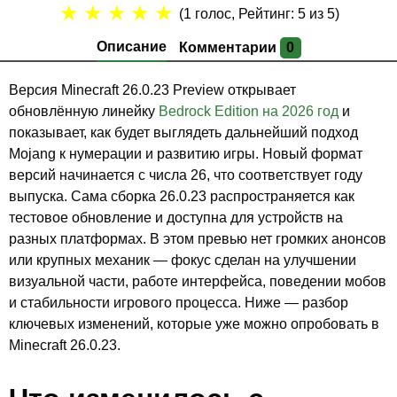
★
★
★
★
★
(
1
голос, Рейтинг:
5
из 5)
Описание
Комментарии
0
Версия Minecraft 26.0.23 Preview открывает
обновлённую линейку
Bedrock Edition на 2026 год
и
показывает, как будет выглядеть дальнейший подход
Mojang к нумерации и развитию игры. Новый формат
версий начинается с числа 26, что соответствует году
выпуска. Сама сборка 26.0.23 распространяется как
тестовое обновление и доступна для устройств на
разных платформах.
В этом превью нет громких анонсов
или крупных механик — фокус сделан на улучшении
визуальной части, работе интерфейса, поведении мобов
и стабильности игрового процесса. Ниже — разбор
ключевых изменений, которые уже можно опробовать в
Minecraft 26.0.23.