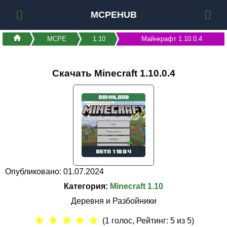
MCPEHUB
MCPE
1.10
Майнкрафт 1.10.0.4
Скачать Minecraft 1.10.0.4
Опубликовано: 01.07.2024
Категория:
Minecraft 1.10
Деревня и Разбойники
★
★
★
★
★
(
1
голос, Рейтинг:
5
из 5)