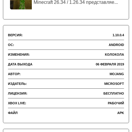
Minecraft PE 1.10.0.4 стоит быть осторожными, вылазки к
Minecraft 26.34 / 1.26.34 представляе...
аванпостам требуют хорошей подготовки и стратегии.
ВЕРСИЯ:
1.10.0.4
ОС:
ANDROID
ИЗМЕНЕНИЯ:
КОЛОКОЛА
ДАТА ВЫХОДА
06 ФЕВРАЛЯ 2019
АВТОР:
MOJANG
ИЗДАТЕЛЬ:
MICROSOFT
ЛИЦЕНЗИЯ:
БЕСПЛАТНО
XBOX LIVE:
РАБОЧИЙ
ФАЙЛ
APK