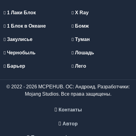
1 Лаки Блок
X Ray
1 Блок в Океане
Бомж
Закулисье
Туман
Чернобыль
Лошадь
Барьер
Лего
© 2022 - 2026 MCPEHUB. ОС: Андроид. Разработчики:
Mojang Studios. Все права защищены.
Контакты
Автор