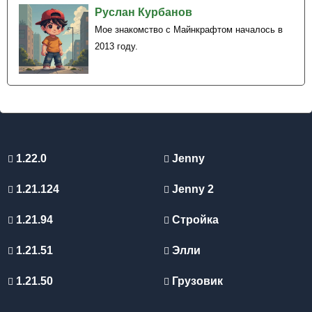
Руслан Курбанов
Мое знакомство с Майнкрафтом началось в
2013 году.
1.22.0
Jenny
1.21.124
Jenny 2
1.21.94
Стройка
1.21.51
Элли
1.21.50
Грузовик