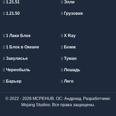
1.21.51
Элли
1.21.50
Грузовик
1 Лаки Блок
X Ray
1 Блок в Океане
Бомж
Закулисье
Туман
Чернобыль
Лошадь
Барьер
Лего
© 2022 - 2026 MCPEHUB. ОС: Андроид. Разработчики:
Mojang Studios. Все права защищены.