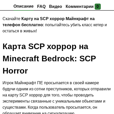
Описание
FAQ
Видео
Комментарии
0
Скачайте
Карту на SCP хоррор Майнкрафт на
телефон бесплатно
: попытайтесь убить класс кетер и
остаться в живых!
Карта SCP хоррор на
Minecraft Bedrock: SCP
Horror
Игрок Майнкрафт ПЕ просыпается в своей камере
будучи одним из сотни преступников, которых отправили
на карту SCP хоррор для того, чтобы проводить
эксперименты связанные с уникальными объектами и
существами. Когда пользователь просыпается, он
обращает внимание на сигнализацию.