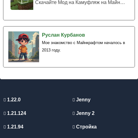
Скачайте Мод на Камуфляж на Майнкрафт...
Руслан Курбанов
Мое знакомство с Майнкрафтом началось в
2013 году.
1.22.0
Jenny
1.21.124
Jenny 2
1.21.94
Стройка