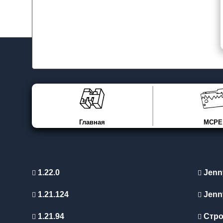
Главная
MCPE
1.22.0
Jenn
1.21.124
Jenn
1.21.94
Стро