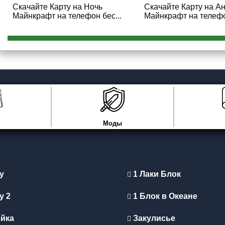
Скачайте Карту на Ночь
Скачайте Карту на А
Майнкрафт на телефон бес...
Майнкрафт на телефо
Моды
y
1 Лаки Блок
y 2
1 Блок в Океане
йка
Закулисье