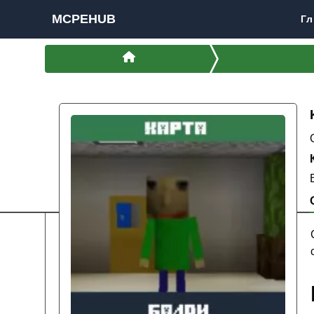
MCPEHUB
Гл