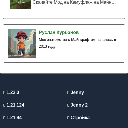
Скачайте Мод на Камуфляж на Майнкрафт...
Руслан Курбанов
Мое знакомство с Майнкрафтом началось в
2013 году.
1.22.0
Jenny
1.21.124
Jenny 2
1.21.94
Стройка