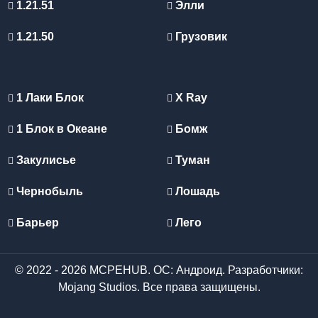
1.21.51
Элли
1.21.50
Грузовик
1 Лаки Блок
X Ray
1 Блок в Океане
Бомж
Закулисье
Туман
Чернобыль
Лошадь
Барьер
Лего
© 2022 - 2026 MCPEHUB. ОС: Андроид. Разработчики:
Mojang Studios. Все права защищены.