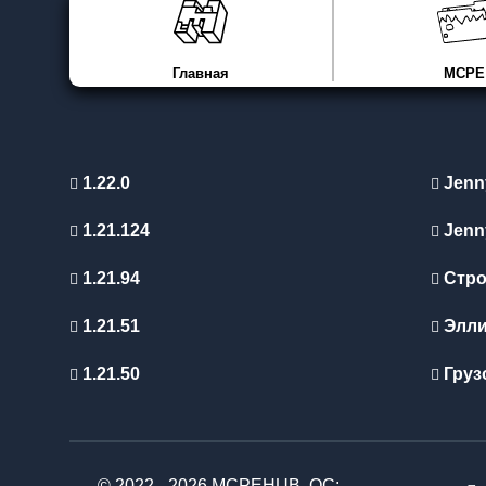
Главная
MCPE
1.22.0
Jenn
1.21.124
Jenn
1.21.94
Стро
1.21.51
Элл
1.21.50
Груз
© 2022 - 2026 MCPEHUB. ОС: