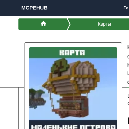
MCPEHUB
Гл
Карты