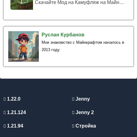
Скачайте Мод на Камуфляж на Майнкрафт...
Руслан Курбанов
Мое знакомство с Майнкрафтом началось в
2013 году.
1.22.0
Jenny
1.21.124
Jenny 2
1.21.94
Стройка