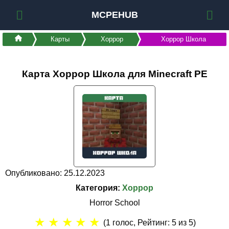
MCPEHUB
Карты
Хоррор
Хоррор Школа
Карта Хоррор Школа для Minecraft PE
Опубликовано: 25.12.2023
Категория:
Хоррор
Horror School
★
★
★
★
★
(
1
голос, Рейтинг:
5
из 5)