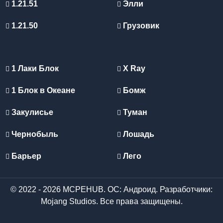
1.21.51
Элли
1.21.50
Грузовик
1 Лаки Блок
X Ray
1 Блок в Океане
Бомж
Закулисье
Туман
Чернобыль
Лошадь
Барьер
Лего
© 2022 - 2026 MCPEHUB. ОС: Андроид. Разработчики:
Mojang Studios. Все права защищены.