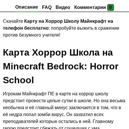
Описание
FAQ
Видео
Комментарии
0
Скачайте
Карту на Хоррор Школу Майнкрафт на
телефон бесплатно
: попробуйте выжить в сражении
против безумного учителя!
Карта Хоррор Школа на
Minecraft Bedrock: Horror
School
Игрокам Майнкрафт ПЕ в карте на хоррор школу
предстоит провести целые сутки в школе. Но она весьма
необычна и её главный минус заключается в том, что в
её недра попал зомби вирус. Он захватил всех
преподавателей которые остались в ней. Главному
герою предстоит сбежать от сошедших с ума