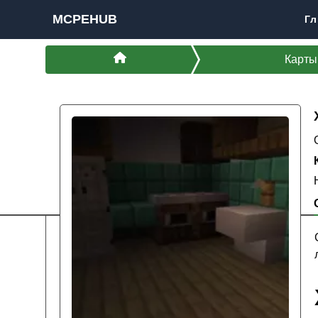
MCPEHUB
Гл
Карты