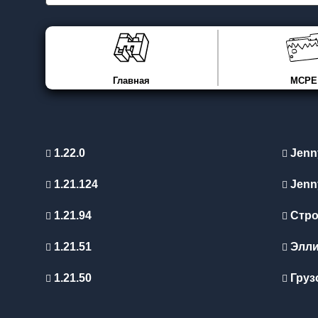
Главная
MCPE
1.22.0
Jenn
1.21.124
Jenn
1.21.94
Стро
1.21.51
Элл
1.21.50
Груз