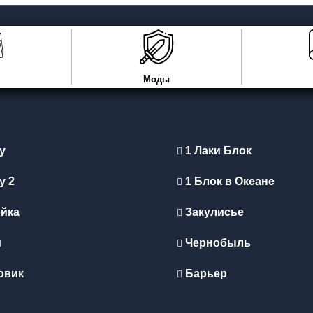
Моды
y
1 Лаки Блок
y 2
1 Блок в Океане
йка
Закулисье
и
Чернобыль
овик
Барьер