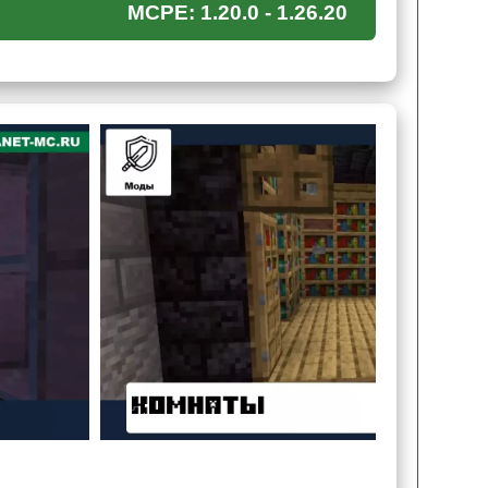
MCPE: 1.20.0 - 1.26.20
игрока Майнкрафт ПЕ в большой таинственный
используя подручные средства. Все это время на
.